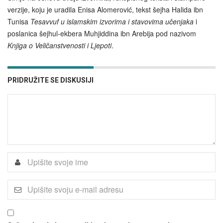
verzije, koju je uradila Enisa Alomerović, tekst šejha Halida ibn
Tunisa
Tesavvuf u islamskim izvorima i stavovima učenjaka
i
poslanica šejhul-ekbera Muhjiddina ibn Arebija pod nazivom
Knjiga o Veličanstvenosti i Ljepoti
.
PRIDRUŽITE SE DISKUSIJI