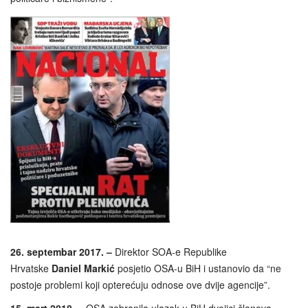
26. septembar 2017. –
Direktor SOA-e Republike
Hrvatske
Daniel Markić
posjetio OSA-u BiH i ustanovio da “ne
postoje problemi koji opterećuju odnose ove dvije agencije”.