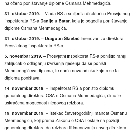
naloženo poništavanje diplome Osmana Mehmedagića.
31. oktobar 2019. –
Vlada RS-a smijenila direktoricu Prosvjetnog
inspektorata RS-a
Danijelu Batar
, koja je odgodila poništavanje
diplome Osmana Mehmedagića.
31. oktobar 2019. –
Dragutin Škrebić
imenovan za direktora
Prosvjetnog inspektorata RS-a.
5. novembar 2019. –
Prosvjetni inspektorat RS-a poništio raniji
zaključak o odlaganju izvršenja rješenja da se poništi
Mehmedagićeva diploma, te donio novu odluku kojom se ta
diploma poništava.
14. novembar 2019. –
Inspektorat RS-a poništio diplomu
generalnog direktora OSA-e Osmana Mehmedagića, čime je
uskraćena mogućnost njegovog reizbora.
19. novembar 2019. –
Istekao četverogodišnji mandat Osmanu
Mehmedagiću, koji prema Zakonu o OSA-i ostaje na poziciji
generalnog direktora do reizbora ili imenovanja novog direktora.