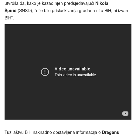
utvrdila da, kako je kazao njen predsjedavajući
Nikola
Špirić
(SNSD), “nije bilo prisluškivanja građana ni u BiH, ni izvan
BiH”.
Tužilaštvu BiH naknadno dostavljena informacija o
Draganu