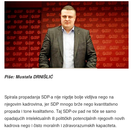
Piše: Mustafa DRNIŠLIĆ
Spirala propadanja SDP-a nije nigdje bolje vidljiva nego na
njegovim kadrovima, jer SDP mnogo brže nego kvantitativno
propada i tone kvalitativno. Taj SDP-ov pad ne tiče se samo
opadajućih intelektualnih ili političkih potencijalnih njegovih novih
kadrova nego i čisto moralnih i zdravorazumskih kapaciteta.