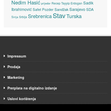
Nedim Hasić
Sadik
Recep Tayyip Erdogan
prijedor
Sarajevo
Ibrahimović
Sandžak
SDA
Safet Pozder
Stav
Turska
Srebrenica
Srbija
Sirija
Impressum
Prodaja
Marketing
Pretplata na digitalno izdanje
Uslovi korištenja