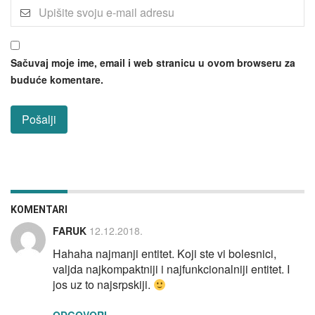
Sačuvaj moje ime, email i web stranicu u ovom browseru za
buduće komentare.
KOMENTARI
FARUK
12.12.2018.
Hahaha najmanji entitet. Koji ste vi bolesnici,
valjda najkompaktniji i najfunkcionalniji entitet. I
jos uz to najsrpskiji.
ODGOVORI