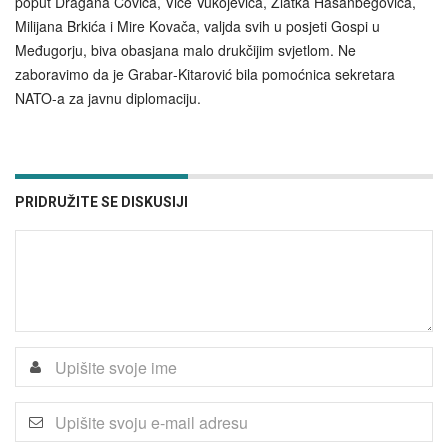
poput Dragana Čovića, Vice Vukojevića, Zlatka Hasanbegovića,
Milijana Brkića i Mire Kovača, valjda svih u posjeti Gospi u
Međugorju, biva obasjana malo drukčijim svjetlom. Ne
zaboravimo da je Grabar‑Kitarović bila pomoćnica sekretara
NATO-a za javnu diplomaciju.
PRIDRUŽITE SE DISKUSIJI