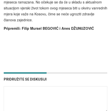
mjeseca ramazana. No očekuje se da će u skladu s aktualnom
situacijom vjerski život tokom ovog mjeseca biti u okviru vanrednih
mjera koje važe na Kosovu, čime se neće ugroziti zdravlje
članova zajednice.
Pripremili: Filip Mursel BEGOVIĆ i Anes DŽUNUZOVIĆ
PRIDRUŽITE SE DISKUSIJI