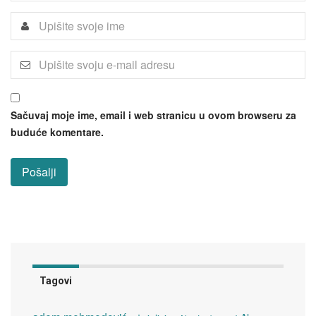
Sačuvaj moje ime, email i web stranicu u ovom browseru za
buduće komentare.
Tagovi