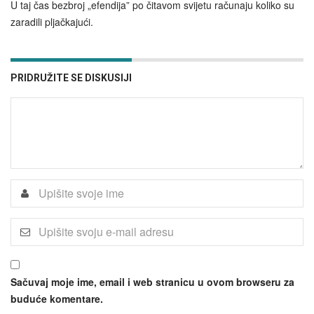
U taj čas bezbroj „efendija” po čitavom svijetu računaju koliko su
zaradili pljačkajući.
PRIDRUŽITE SE DISKUSIJI
Sačuvaj moje ime, email i web stranicu u ovom browseru za
buduće komentare.