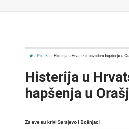
Politika
Histerija u Hrvatskoj povodom hapšenja u Or
Histerija u Hrv
hapšenja u Oraš
Za sve su krivi Sarajevo i Bošnjaci