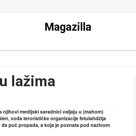
Magazilla
u lažima
a njihovi medijski saradnici valjaju u (mahom)
len, vođa terorističke organizacije fetulahdžija
o da puč propada, a koja je poznata pod nazivom