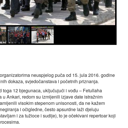
 organizatorima neuspjelog puča od 15. jula 2016. godine
lnih dokaza, svjedočanstava i početnih priznanja.
d toga 12 bjegunaca, uključujući i vođu – Fetullaha
u Ankari, redom su izmijenili izjave date istražnim
amijenili visokim stepenom unisonosti, da ne kažem
negiranja i očigledne, često apsurdne laži djeluju
avljam i za tužioce i sudije), to je očekivani repertoar koji
procesima.