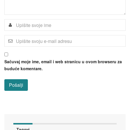
Sačuvaj moje ime, email i web stranicu u ovom browseru za
buduće komentare.
Tagovi