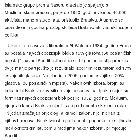
Islamske grupe prema Naseru olakšalo je spajanje s
Muslimanskom braćom, pa je do 1980. godine više od 40.000
aktivista, mahom studenata, pristupilo Bratstvu. A upravo se
osamdesetih godina prošlog stoljeća Bratstvo aktivno uključuje u
politiku.
“U izbornom savezu s liberalnim Al-Wafdom 1984. godine Braća
su postala najveći opozicijski blok s 15% glasova (58 poslaničkih
mjesta)”, navodi Kandil, ističući da su tri godine poslije preuzela
dvije manje partije, što je rezultiralo izbornim rezultatom od 17%
osvojenih glasova. Na izborima 2005. godine osvojili su 20%
glasova (88 poslaničkih mjesta). Nakon ovih izbora, brojni su
pripadnici Bratstva završili na vojnim sudovima. Ipak, uspjeli su
formirati najveći opozicioni blok poslije 1952. godine. Međutim,
njegovi članovi Bratstva sjedili su u parlamentu skrštenih ruku.
“Nijedan značajan prijedlog, a kamoli zakon, nije iniciran iz
njihovih redova. Neaktivnost u parlamentu pogoršana je njihovim
mediokritetskim istupom u medijima nakon izbora”, primjećuje
Kandil.