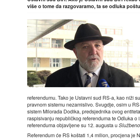
više o tome da razgovaramo, ta se odluka poštu
referendumu. Tako je Ustavni sud RS-a, kao niži su
pravnom sistemu nezamislivo. Svugdje, osim u RS-u
sistem Milorada Dodika, predsjednika ovog entite
raspisivanju republičkog referenduma te Odluka o 
referenduma objavljene su 12. augusta u
Službeno
Referendum će RS koštati 1,4 milion, procjena je N