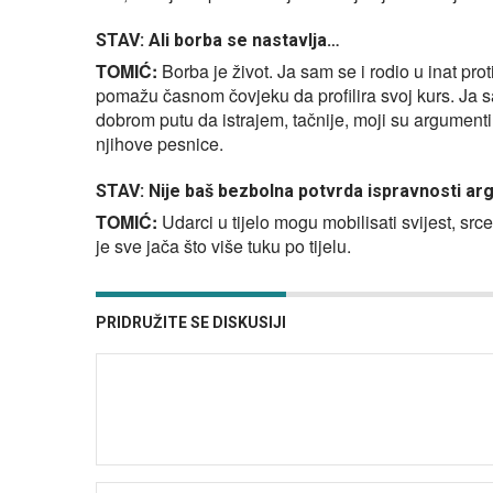
STAV: Ali borba se nastavlja…
TOMIĆ:
Borba je život. Ja sam se i rodio u inat prot
pomažu časnom čovjeku da profilira svoj kurs. Ja sa
dobrom putu da istrajem, tačnije, moji su argument
njihove pesnice.
STAV: Nije baš bezbolna potvrda ispravnosti arg
TOMIĆ:
Udarci u tijelo mogu mobilisati svijest, sr
je sve jača što više tuku po tijelu.
PRIDRUŽITE SE DISKUSIJI