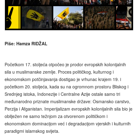
Piše: Hamza RIDŽAL
Početkom 17. stoljeća otpočeo je prodor evropskih kolonijalnih
sila u muslimanske zemlje. Proces političkog, kulturnog i
ekonomskom potčinjavanja dostigao je vrhunac krajem 19. i
početkom 20. stoljeća, kada su na ogromnom prostoru Bliskog i
Srednjeg istoka, Indonezije i Centralne Azije ostale samo tri
međunarodno priznate muslimanske države: Osmansko carstvo,
Perzija i Afganistan. Imperijalizam evropskih kolonijalnih sila bio je
obilježen ne samo težnjom za otvorenom političkom i
ekonomskom dominacijom već i degradacijom vjerskih i kulturnih
paradigmi islamskog svijeta.