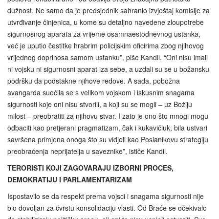
dužnost. Ne samo da je predsjednik sahranio izvještaj komisije za
utvrđivanje činjenica, u kome su detaljno navedene zloupotrebe
sigurnosnog aparata za vrijeme osamnaestodnevnog ustanka,
već je uputio čestitke hrabrim policijskim oficirima zbog njihovog
vrijednog doprinosa samom ustanku”, piše Kandil. “Oni nisu imali
ni vojsku ni sigurnosni aparat iza sebe, a uzdali su se u božansku
podršku da podstakne njihove redove. A sada, pobožna
avangarda suočila se s velikom vojskom i iskusnim snagama
sigurnosti koje oni nisu stvorili, a koji su se mogli – uz Božiju
milost – preobratiti za njihovu stvar. I zato je ono što mnogi mogu
odbaciti kao pretjerani pragmatizam, čak i kukavičluk, bila ustvari
savršena primjena onoga što su vidjeli kao Poslanikovu strategiju
preobraćenja neprijatelja u saveznike”, ističe Kandil.
TERORISTI KOJI ZAGOVARAJU IZBORNI PROCES,
DEMOKRATIJU I PARLAMENTARIZAM
Ispostavilo se da respekt prema vojsci i snagama sigurnosti nije
bio dovoljan za čvrstu konsolidaciju vlasti. Od Braće se očekivalo