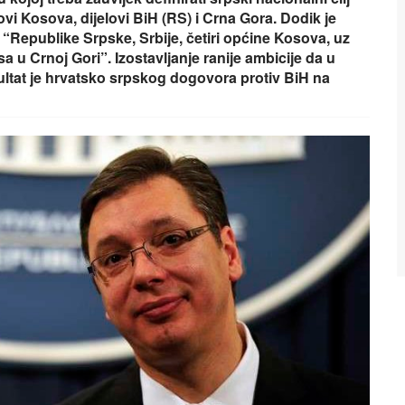
elovi Kosova, dijelovi BiH (RS) i Crna Gora. Dodik je
e “Republike Srpske, Srbije, četiri općine Kosova, uz
sa u Crnoj Gori”. Izostavljanje ranije ambicije da u
zultat je hrvatsko srpskog dogovora protiv BiH na