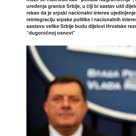
uređenja granice Srbije, u čiji bi sastav ušli dij
rekao da je srpski nacionalni interes ujedinjenj
reintegraciju srpske politike i nacionalnih intere
sastavu velike Srbije budu dijelovi Hrvatske re
“dugoročnoj osnovi”