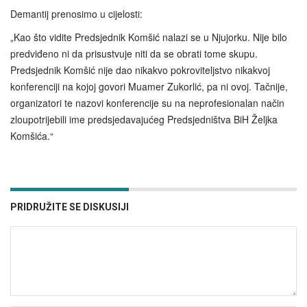
Demantij prenosimo u cijelosti:
„Kao što vidite Predsjednik Komšić nalazi se u Njujorku. Nije bilo
predviđeno ni da prisustvuje niti da se obrati tome skupu.
Predsjednik Komšić nije dao nikakvo pokroviteljstvo nikakvoj
konferenciji na kojoj govori Muamer Zukorlić, pa ni ovoj. Tačnije,
organizatori te nazovi konferencije su na neprofesionalan način
zloupotrijebili ime predsjedavajućeg Predsjedništva BiH Željka
Komšića.“
PRIDRUŽITE SE DISKUSIJI