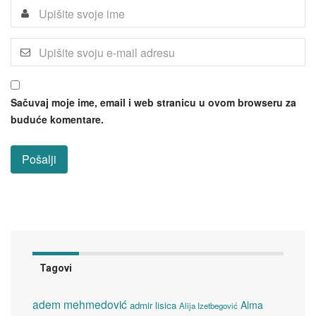
Sačuvaj moje ime, email i web stranicu u ovom browseru za
buduće komentare.
Tagovi
adem mehmedović
Alma
admir lisica
Alija Izetbegović