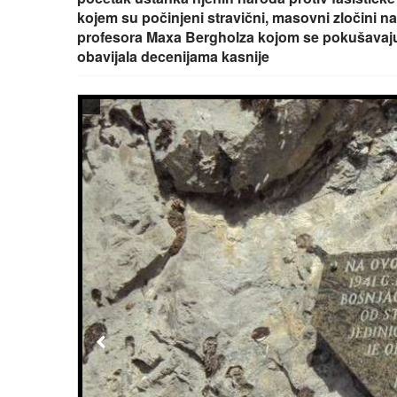
kojem su počinjeni stravični, masovni zločini n
profesora Maxa Bergholza kojom se pokušavaju poj
obavijala decenijama kasnije