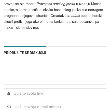
pravopisa bio reprint
Pravopisa srpskog jezika
u izdanju Matice
srpske, a karakteristična leksika bosanskog jezika bila netragom
prognana s njegovih stranica, Crnadak i
crnadaci
opet bi horski
skočili protiv njega ako bi mu na koricama pisalo bosanski, pa
makar i sitnim slovima.
PRIDRUŽITE SE DISKUSIJI