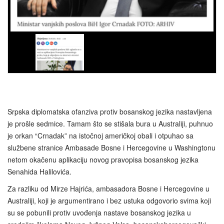
Srpska diplomatska ofanziva protiv bosanskog jezika nastavljena
je prošle sedmice. Tamam što se stišala bura u Australiji, puhnuo
je orkan “Crnadak” na istočnoj američkoj obali i otpuhao sa
službene stranice Ambasade Bosne i Hercegovine u Washingtonu
netom okačenu aplikaciju novog pravopisa bosanskog jezika
Senahida Halilovića.
Za razliku od Mirze Hajrića, ambasadora Bosne i Hercegovine u
Australiji, koji je argumentirano i bez ustuka odgovorio svima koji
su se pobunili protiv uvođenja nastave bosanskog jezika u