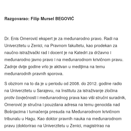
Razgovarao: Filip Mursel BEGOVIĆ
Dr. Enis Omerović ekspert je za međunarodno pravo. Radi na
Univerzitetu u Zenici, na Pravnom fakultetu, kao prodekan za
naučno-istraživački rad i docent je na Katedri za državno i
međunarodno javno pravo i na međunarodnom krivičnom pravu.
Zadnje dvije godine vrlo je aktivan u medijima na temu
međunarodnih pravnih sporova.
S obzirom na to da je u periodu od 2008. do 2012. godine radio
na Univerzitetu u Sarajevu, na Institutu za istraživanje zločina
protiv čovječnosti i međunarodnog prava kao viši stručni suradnik,
Omerović je stručna i pouzdana adresa na temu genocida nad
Bošnjacima i tumačenja presuda na Međunarodnom krivičnom
tribunalu u Hagu. Kao doktor pravnih nauka na međunarodnom
pravu (doktorirao na Univerzitetu u Zenici, magistrirao na