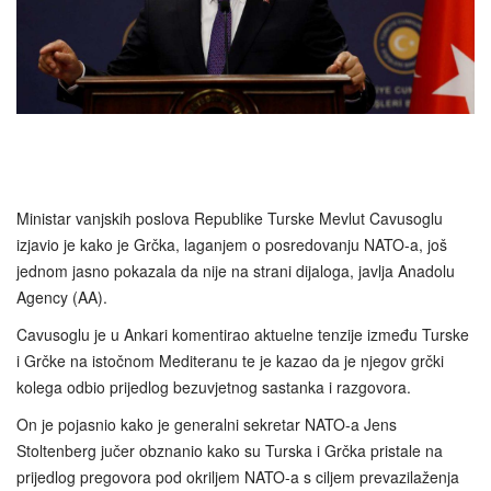
Ministar vanjskih poslova Republike Turske Mevlut Cavusoglu
izjavio je kako je Grčka, laganjem o posredovanju NATO-a, još
jednom jasno pokazala da nije na strani dijaloga, javlja Anadolu
Agency (AA).
Cavusoglu je u Ankari komentirao aktuelne tenzije između Turske
i Grčke na istočnom Mediteranu te je kazao da je njegov grčki
kolega odbio prijedlog bezuvjetnog sastanka i razgovora.
On je pojasnio kako je generalni sekretar NATO-a Jens
Stoltenberg jučer obznanio kako su Turska i Grčka pristale na
prijedlog pregovora pod okriljem NATO-a s ciljem prevazilaženja