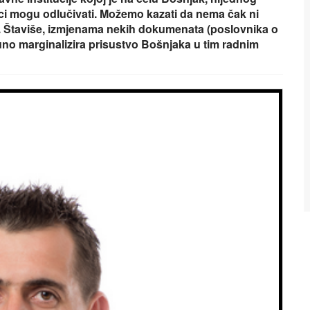
i mogu odlučivati. Možemo kazati da nema čak ni
u. Štaviše, izmjenama nekih dokumenata (poslovnika o
tpuno marginalizira prisustvo Bošnjaka u tim radnim