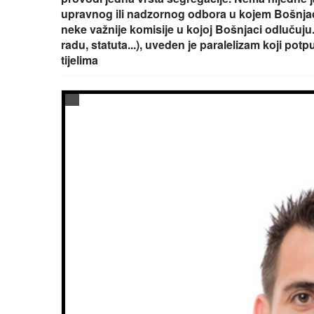
upravnog ili nadzornog odbora u kojem Bošnjac
neke važnije komisije u kojoj Bošnjaci odlučuj
radu, statuta...), uveden je paralelizam koji po
tijelima