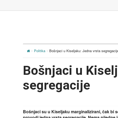
Politika
Bošnjaci u Kiseljaku: Jedna vrsta segregacij
Bošnjaci u Kisel
segregacije
Bošnjaci su u Kiseljaku marginalizirani, čak bi
provodi jedna vrsta segregacije. Nema nijedne ja