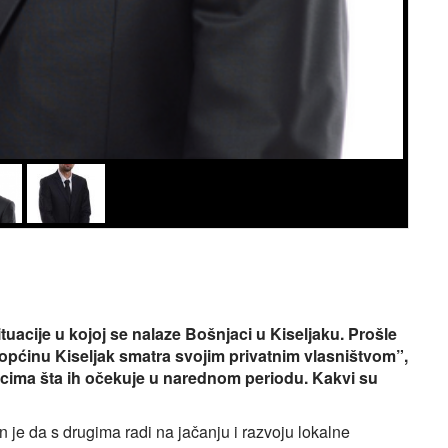
uacije u kojoj se nalaze Bošnjaci u Kiseljaku. Prošle
Z općinu Kiseljak smatra svojim privatnim vlasništvom”,
acima šta ih očekuje u narednom periodu. Kakvi su
 je da s drugima radi na jačanju i razvoju lokalne