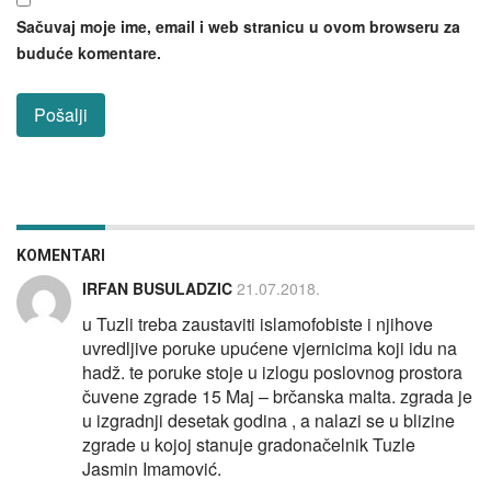
Sačuvaj moje ime, email i web stranicu u ovom browseru za
buduće komentare.
KOMENTARI
IRFAN BUSULADZIC
21.07.2018.
u Tuzli treba zaustaviti islamofobiste i njihove
uvredljive poruke upućene vjernicima koji idu na
hadž. te poruke stoje u izlogu poslovnog prostora
čuvene zgrade 15 Maj – brčanska malta. zgrada je
u izgradnji desetak godina , a nalazi se u blizine
zgrade u kojoj stanuje gradonačelnik Tuzle
Jasmin Imamović.