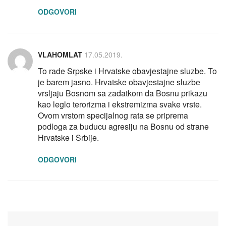
ODGOVORI
VLAHOMLAT
17.05.2019.
To rade Srpske i Hrvatske obavjestajne sluzbe. To
je barem jasno. Hrvatske obavjestajne sluzbe
vrsljaju Bosnom sa zadatkom da Bosnu prikazu
kao leglo terorizma i ekstremizma svake vrste.
Ovom vrstom specijalnog rata se priprema
podloga za buducu agresiju na Bosnu od strane
Hrvatske i Srbije.
ODGOVORI