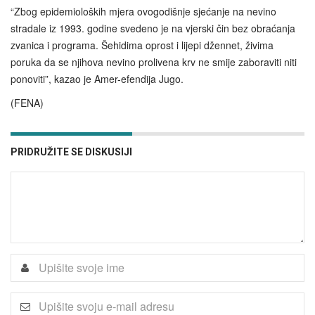
“Zbog epidemioloških mjera ovogodišnje sjećanje na nevino
stradale iz 1993. godine svedeno je na vjerski čin bez obraćanja
zvanica i programa. Šehidima oprost i lijepi džennet, živima
poruka da se njihova nevino prolivena krv ne smije zaboraviti niti
ponoviti”, kazao je Amer-efendija Jugo.
(FENA)
PRIDRUŽITE SE DISKUSIJI