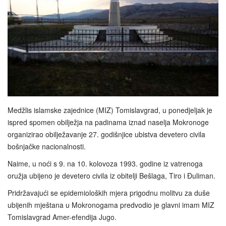
Medžlis islamske zajednice (MIZ) Tomislavgrad, u ponedjeljak je
ispred spomen obilježja na padinama iznad naselja Mokronoge
organizirao obilježavanje 27. godišnjice ubistva devetero civila
bošnjačke nacionalnosti.
Naime, u noći s 9. na 10. kolovoza 1993. godine iz vatrenoga
oružja ubijeno je devetero civila iz obitelji Bešlaga, Tiro i Đuliman.
Pridržavajući se epidemioloških mjera prigodnu molitvu za duše
ubijenih mještana u Mokronogama predvodio je glavni imam MIZ
Tomislavgrad Amer-efendija Jugo.