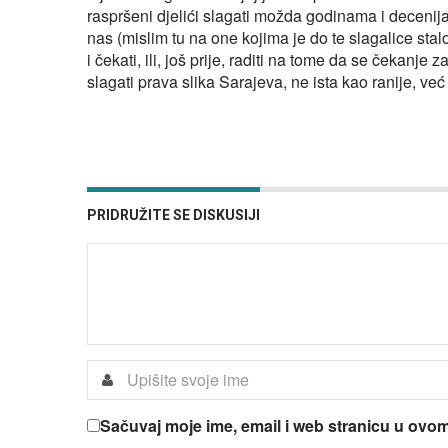
raspršeni djelići slagati možda godinama i decenija
nas (mislim tu na one kojima je do te slagalice stal
i čekati, ili, još prije, raditi na tome da se čekanje
slagati prava slika Sarajeva, ne ista kao ranije, već 
PRIDRUŽITE SE DISKUSIJI
Sačuvaj moje ime, email i web stranicu u ov