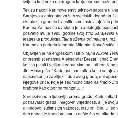
svijet u koji neko na drugom kraju obruča može pobj
Tek su nakon Karimove smrti tekstovi sabrani u knj
Sarajevo u epicentar važnih svjetskih događaja. U
eksploziju granate i vlastitu smrt, ostavljajući tu 
Karima Zaimovića uvršteno je u antologije bošnjač
posvetio mu je 1995. godine svoj strip
Sarajevski 
teatarska produkcija
Tajna džema od malina
u režij
Karimovih portreta fotografa Milomira Kovačevića.
Objavljen je na engleskom i strip
Tajna Nikole Tesl
pripremili scenarista Aleksandar Brezar i crtač En
koji su pisali i velikani poput Martina Luthera Ki
Jim Hicks piše: “Kada god sam pitao ko je sarajevski 
najsavršenije zabilježili duh ovog grada, oni upuće
Njegove priče, koje je sedmično čitao na
Radio Zi
hrabrost kao otpor barbarizmu…”
S neskrivenom ljubavlju prema gradu, Karim nikad n
poznavalac grada i njegovih vrijednosti, ali je svoj
u njegovoj suštinskoj važnosti, nisu priličile. U j
duh danas je transformisan u nešto što on nikada nij