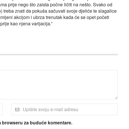
ma prije nego što zaista počne ličiti na nešto. Svako od
o) treba znati da pokuša sačuvati svoje djeliće te slagalice
 zamijeni akcijom i ubrza trenutak kada će se opet početi
prije kao njena varijacija.”
om browseru za buduće komentare.