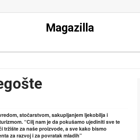
Magazilla
egošte
redom, stočarstvom, sakupljanjem ljekobilja i
rizmom. “Cilj nam je da pokušamo ujediniti sve te
 tržište za naše proizvode, a sve kako bismo
ta za razvoj i za povratak mladih”