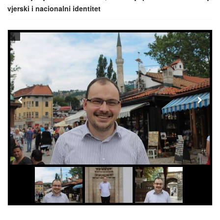
vjerski i nacionalni identitet