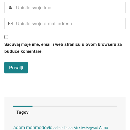
Sačuvaj moje ime, email i web stranicu u ovom browseru za
buduće komentare.
Tagovi
adem mehmedović
Alma
admir lisica
Alija Izetbegović