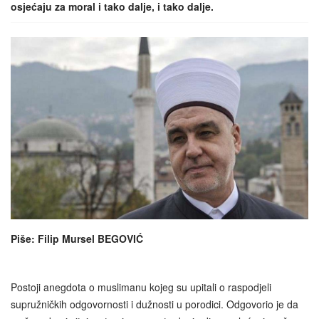
osjećaju za moral i tako dalje, i tako dalje.
Piše: Filip Mursel BEGOVIĆ
Postoji anegdota o muslimanu kojeg su upitali o raspodjeli
supružničkih odgovornosti i dužnosti u porodici. Odgovorio je da