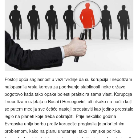
Postoji opća saglasnost u vezi tvrdnje da su korupcija i nepotizam
najopasnija vrsta korova za podrivanje stabilnosti neke države,
pogotovo kada tako opake bolesti prakticira sama vlast. Korupcija
i nepotizam cvjetaju u Bosni i Hercegovini, ali nikako na način koji
se putem medija sve češće nastoji predstaviti kao jedino preostalo
leglo na planeti koje treba dokrajčiti. Prije nekoliko godina
Evropska unija borbu protiv korupcije proglasila je prioritetnim
problemom, kako na planu unutarnje, tako i vanjske politike.