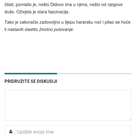
čitati, pomislio je, nešto Didovo ima u njima, nešto od njegove
duše. Oživjela je stara fascinacija.
Tako je zakoračio zadovoljno u lijepu hararsku noć i pitao se hoće
li nastaviti vlastito
životno putovanje
.
PRIDRUŽITE SE DISKUSIJI