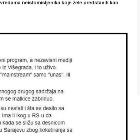
vredama neistomišljenika koje žele predstaviti kao