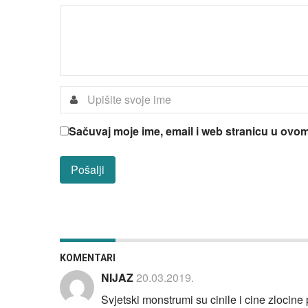
Sačuvaj moje ime, email i web stranicu u ov
KOMENTARI
NIJAZ
20.03.2019.
Svjetski monstrumi su cinile i cine zloci