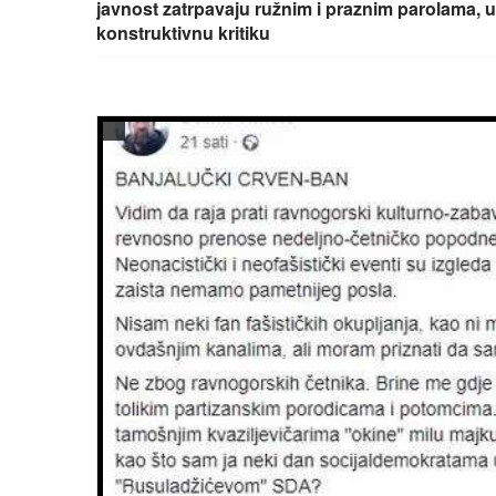
javnost zatrpavaju ružnim i praznim parolama, u
konstruktivnu kritiku