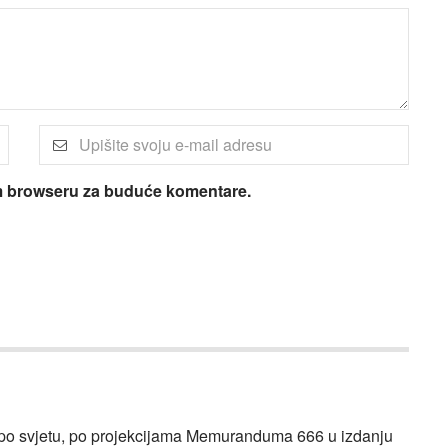
om browseru za buduće komentare.
ne po svjetu, po projekcijama Memuranduma 666 u izdanju