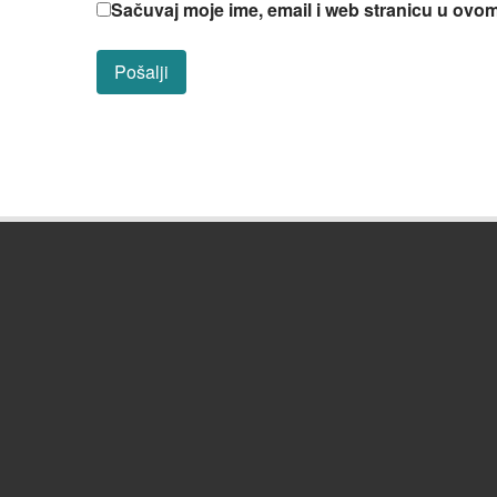
Sačuvaj moje ime, email i web stranicu u ov