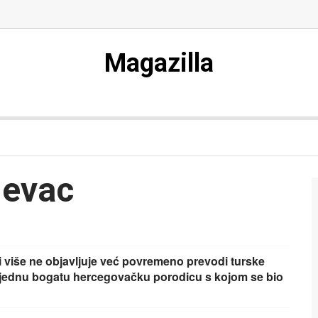
Magazilla
levac
 više ne objavljuje već povremeno prevodi turske
o jednu bogatu hercegovačku porodicu s kojom se bio