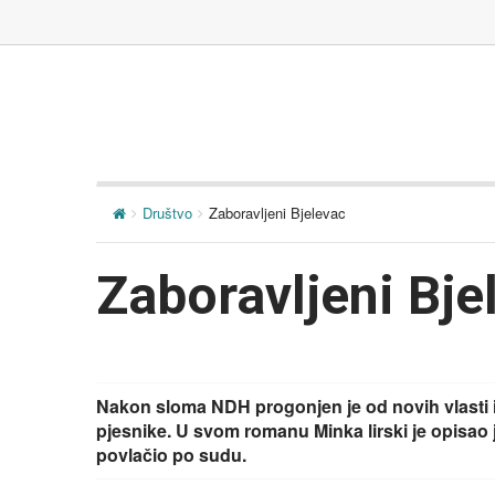
Društvo
Zaboravljeni Bjelevac
Zaboravljeni Bje
Nakon sloma NDH progonjen je od novih vlasti i
pjesnike. U svom romanu Minka lirski je opisa
povlačio po sudu.