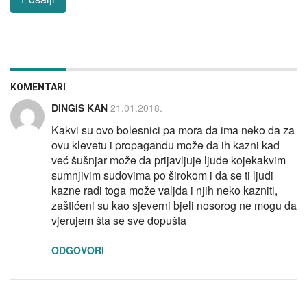
KOMENTARI
ĐINGIS KAN
21.01.2018.
Kakvi su ovo bolesnici pa mora da ima neko da za
ovu klevetu i propagandu može da ih kazni kad
već šušnjar može da prijavljuje ljude kojekakvim
sumnjivim sudovima po širokom i da se ti ljudi
kazne radi toga može valjda i njih neko kazniti,
zaštićeni su kao sjeverni bjeli nosorog ne mogu da
vjerujem šta se sve dopušta
ODGOVORI