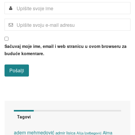
Sačuvaj moje ime, email i web stranicu u ovom browseru za
buduće komentare.
Tagovi
adem mehmedović
Alma
admir lisica
Alija Izetbegović