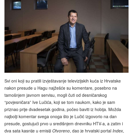
Svi oni koji su pratili izvještavanje televizijskih kuća iz Hrvatske
nakon presude u Hagu najžešće su komentare, posebno na
tamošnjem javnom servisu, mogli čuti od desničarskog
“povjesničara” Ive Lučića, koji se tom naukom, kako je sam
priznao prije dvadesetak godina, počeo baviti iz hobija. Možda
najbolji komentar svega onoga što je Lučić izgovorio na dan
presude, gostujući prvo u središnjem dnevniku HTV-a, a zatim i
dva sata kasnije u emisiji
Otvoreno
, dao je hrvatski portal
Index
,