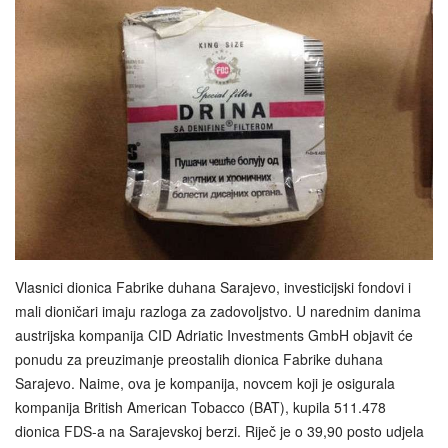
Vlasnici dionica Fabrike duhana Sarajevo, investicijski fondovi i
mali dioničari imaju razloga za zadovoljstvo. U narednim danima
austrijska kompanija CID Adriatic Investments GmbH objavit će
ponudu za preuzimanje preostalih dionica Fabrike duhana
Sarajevo. Naime, ova je kompanija, novcem koji je osigurala
kompanija British American Tobacco (BAT), kupila 511.478
dionica FDS-a na Sarajevskoj berzi. Riječ je o 39,90 posto udjela