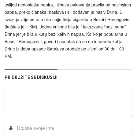
uslijed nedostatka papira, njihova pakovanja pravila od novinskog
papira, preko članaka, naslova i sl. dodavan je naziv Drina. U
svoje je vrijeme ona bila najjeftinija cigareta u Bosni i Hercegovini
(koštala je 1 KM). Jedno vrijeme bila je i takozvana “bezimena”
Drina jer je bila u kutiji bez ikakvih napisa. Koliko je popularna u
Bosni i Hercegovini, govori i podatak da se na internetu kutija
Drine iz doba opsade Sarajeva prodaje po cijeni od 30 do 100
KM.
PRIDRUŽITE SE DISKUSIJI