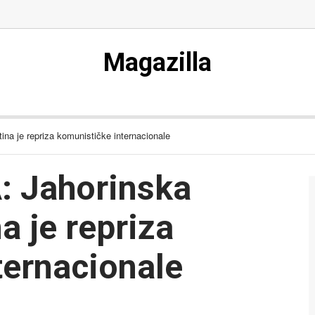
Magazilla
na je repriza komunističke internacionale
 Jahorinska
na je repriza
ternacionale