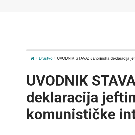
Društvo
UVODNIK STAVA: Jahorinska deklaracija jefti
UVODNIK STAVA:
deklaracija jefti
komunističke in