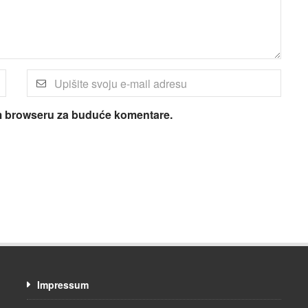
om browseru za buduće komentare.
Impressum