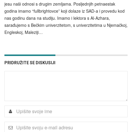
jesu naši odnosi s drugim zemljama. Posljednjih petnaestak
godina imamo “fullbrightovce” koji dolaze iz SAD-a i provedu kod
nas godinu dana na studiju. Imamo i lektora s Al‑Azhara,
sarađujemo s Bečkim univerzitetom, s univerzitetima u Njemačkoj,
Engleskoj, Maleziji…
PRIDRUŽITE SE DISKUSIJI