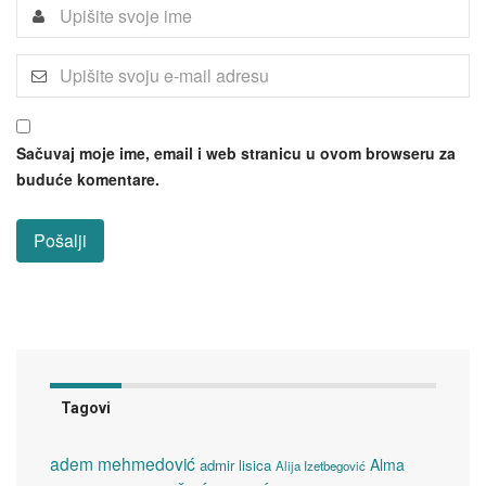
Sačuvaj moje ime, email i web stranicu u ovom browseru za
buduće komentare.
Tagovi
adem mehmedović
Alma
admir lisica
Alija Izetbegović