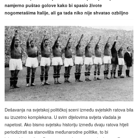
namjerno puštao golove kako bi spasio živote
nogometašima Italije, ali ga tada niko nije shvatao ozbiljno
Dešavanja na svjetskoj političkoj sceni između svjetskih ratova bila
su izuzetno kompleksna. U svim dijelovima svijeta vladala je
napetost. Ako bismo svjetsku historiju između dvaju ratova htjeli
periodizirati sa stanovišta međunarodne politike, to bi