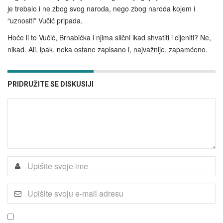
je trebalo i ne zbog svog naroda, nego zbog naroda kojem i
“uznositi” Vučić pripada.
Hoće li to Vučić, Brnabićka i njima slični ikad shvatiti i cijeniti? Ne,
nikad. Ali, ipak, neka ostane zapisano i, najvažnije, zapamćeno.
PRIDRUŽITE SE DISKUSIJI