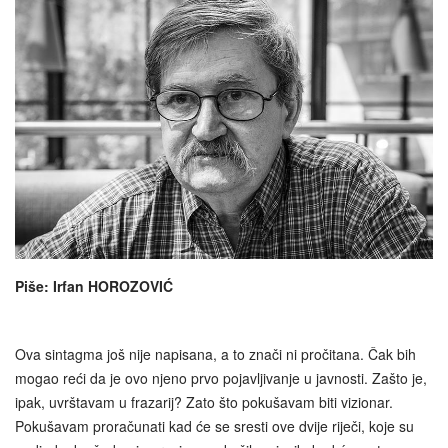
Piše: Irfan HOROZOVIĆ
Ova sintagma još nije napisana, a to znači ni pročitana. Čak bih
mogao reći da je ovo njeno prvo pojavljivanje u javnosti. Zašto je,
ipak, uvrštavam u frazarij? Zato što pokušavam biti vizionar.
Pokušavam proračunati kad će se sresti ove dvije riječi, koje su