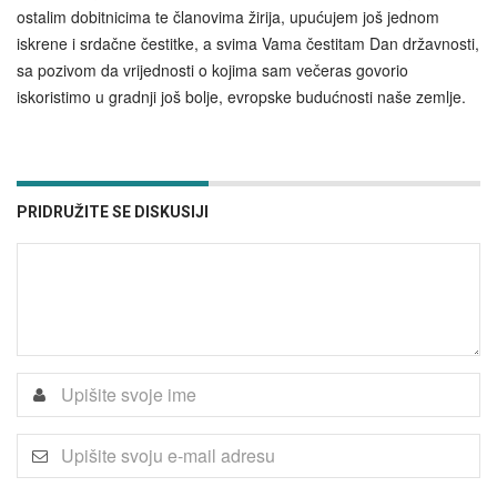
ostalim dobitnicima te članovima žirija, upućujem još jednom
iskrene i srdačne čestitke, a svima Vama čestitam Dan državnosti,
sa pozivom da vrijednosti o kojima sam večeras govorio
iskoristimo u gradnji još bolje, evropske budućnosti naše zemlje.
PRIDRUŽITE SE DISKUSIJI