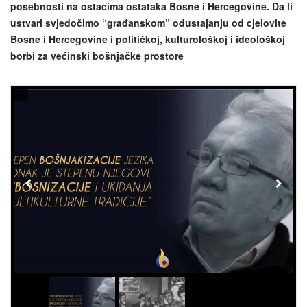
posebnosti na ostacima ostataka Bosne i Hercegovine. Da li
ustvari svjedočimo “građanskom” odustajanju od cjelovite
Bosne i Hercegovine i političkoj, kulturološkoj i ideološkoj
borbi za većinski bošnjačke prostore