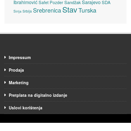
Sarajevo
Ibrahimović
Sandžak
SDA
Safet Pozder
Stav
Turska
Srebrenica
Srbija
Sirija
Impressum
Prodaja
Marketing
Pretplata na digitalno izdanje
Uslovi korištenja