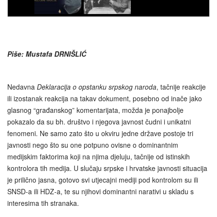
Piše: Mustafa DRNIŠLIĆ
Nedavna
Deklaracija o opstanku srpskog naroda
, tačnije reakcije
ili izostanak reakcija na takav dokument, posebno od inače jako
glasnog “građanskog” komentarijata, možda je ponajbolje
pokazalo da su bh. društvo i njegova javnost čudni i unikatni
fenomeni. Ne samo zato što u okviru jedne države postoje tri
javnosti nego što su one potpuno ovisne o dominantnim
medijskim faktorima koji na njima djeluju, tačnije od istinskih
kontrolora tih medija. U slučaju srpske i hrvatske javnosti situacija
je prilično jasna, gotovo svi utjecajni mediji pod kontrolom su ili
SNSD-a ili HDZ-a, te su njihovi dominantni narativi u skladu s
interesima tih stranaka.