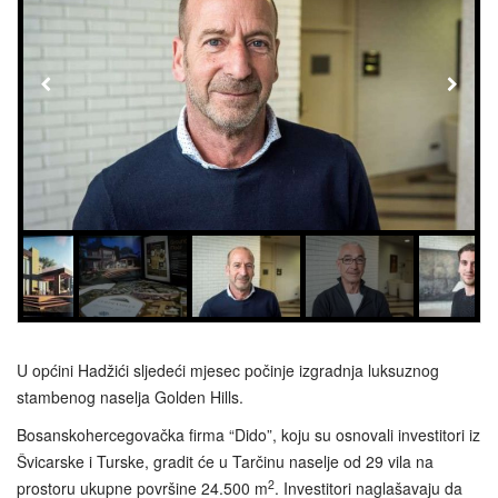
U općini Hadžići sljedeći mjesec počinje izgradnja luksuznog
stambenog naselja Golden Hills.
Bosanskohercegovačka firma “Dido”, koju su osnovali investitori iz
Švicarske i Turske, gradit će u Tarčinu naselje od 29 vila na
2
prostoru ukupne površine 24.500 m
. Investitori naglašavaju da