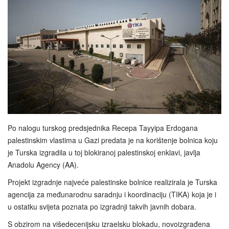
Po nalogu turskog predsjednika Recepa Tayyipa Erdogana
palestinskim vlastima u Gazi predata je na korištenje bolnica koju
je Turska izgradila u toj blokiranoj palestinskoj enklavi, javlja
Anadolu Agency (AA).
Projekt izgradnje najveće palestinske bolnice realizirala je Turska
agencija za međunarodnu saradnju i koordinaciju (TIKA) koja je i
u ostatku svijeta poznata po izgradnji takvih javnih dobara.
S obzirom na višedecenijsku izraelsku blokadu, novoizgrađena