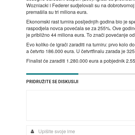
Wozniacki i Federer sudjelovali su na dobrotvornoj 
premašila su tri miliona eura.
Ekonomski rast turnira posljednjih godina bio je s
raspodjela novca povećala se za 255%. Ove godine 
je približno 44 miliona eura. To znači povećanje od
Evo koliko će igrači zaraditi na turniru: prvo kolo 
a četvrto 186.000 eura. U četvrtfinalu zarada je 32
Finalist će zaraditi 1.280.000 eura a pobjednik 2.5
PRIDRUŽITE SE DISKUSIJI