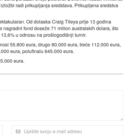
izložbi radi prikupljanja sredstava. Prikupljena sredstva
pektakularan. Od dolaska Craig Tileya prije 13 godina
nagradni fond doseže 71 milion australskih dolara, što
 13,6% u odnosu na prošlogodišnji turnir.
donosi 55.800 eura, drugo 80.000 eura, treće 112.000 eura,
5.000 eura, polufinalu 645.000 eura.
55.000 eura.