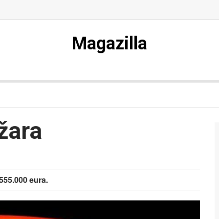
Magazilla
ožara
.555.000 eura.