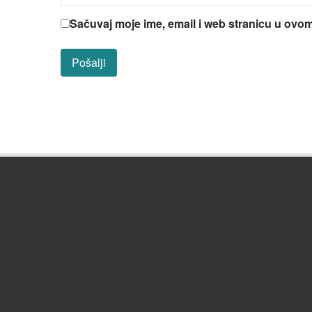
Sačuvaj moje ime, email i web stranicu u ov