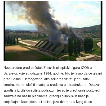
Neposredno pred početak Zimskih olimpijskih igara (ZOI) u
Sarajevu, koje su održane 1984. godine, bilo je jasno da će glavni
grad Bosne i Hercegovine, ako želi organizirati jednu takvu
smotru, morati uložiti značajna sredstva u infrastrukturu. Dolazak
sportista iz cijelog svijeta podrazumijevao je uređivanje postojećih
sadržaja na našim planinama, gradnju olimpijskih naselja,
smještajnih kapaciteta, ali i olimpijske dvorane u kojoj će se