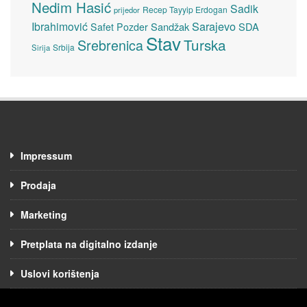
Nedim Hasić
Sadik
Recep Tayyip Erdogan
prijedor
Sarajevo
Ibrahimović
Sandžak
SDA
Safet Pozder
Stav
Turska
Srebrenica
Srbija
Sirija
Impressum
Prodaja
Marketing
Pretplata na digitalno izdanje
Uslovi korištenja