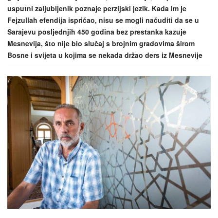
usputni zaljubljenik poznaje perzijski jezik. Kada im je
Fejzullah efendija ispričao, nisu se mogli načuditi da se u
Sarajevu posljednjih 450 godina bez prestanka kazuje
Mesnevija, što nije bio slučaj s brojnim gradovima širom
Bosne i svijeta u kojima se nekada držao ders iz Mesnevije