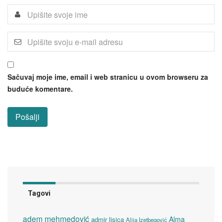
Sačuvaj moje ime, email i web stranicu u ovom browseru za
buduće komentare.
Tagovi
adem mehmedović
Alma
admir lisica
Alija Izetbegović