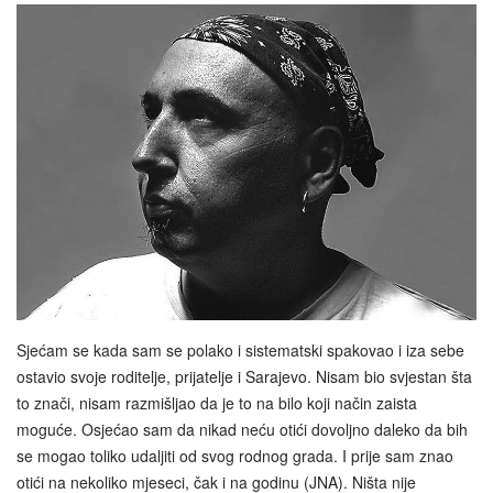
Sjećam se kada sam se polako i sistematski spakovao i iza sebe
ostavio svoje roditelje, prijatelje i Sarajevo. Nisam bio svjestan šta
to znači, nisam razmišljao da je to na bilo koji način zaista
moguće. Osjećao sam da nikad neću otići dovoljno daleko da bih
se mogao toliko udaljiti od svog rodnog grada. I prije sam znao
otići na nekoliko mjeseci, čak i na godinu (JNA). Ništa nije