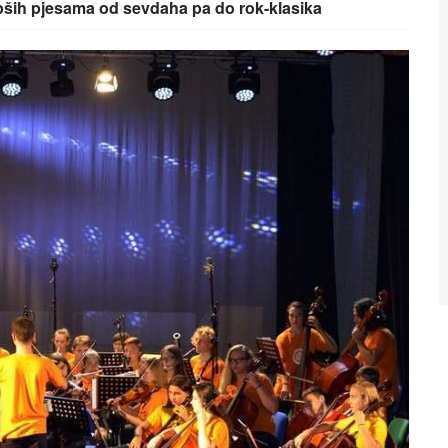
epših pjesama od sevdaha pa do rok-klasika