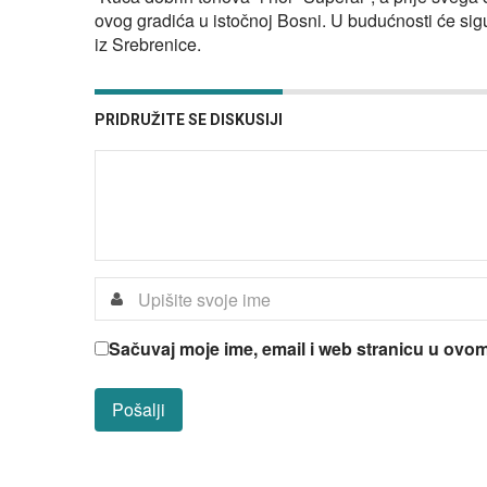
ovog gradića u istočnoj Bosni. U budućnosti će sigur
iz Srebrenice.
PRIDRUŽITE SE DISKUSIJI
Sačuvaj moje ime, email i web stranicu u ov