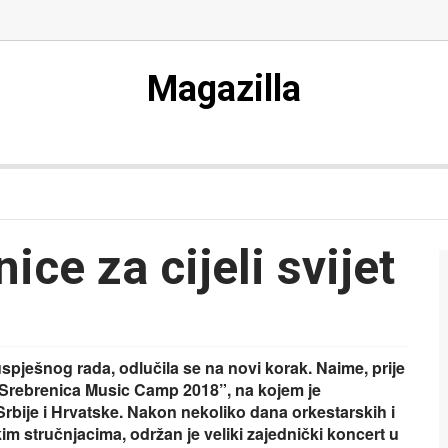
Magazilla
ice za cijeli svijet
pješnog rada, odlučila se na novi korak. Naime, prije
“Srebrenica Music Camp 2018”, na kojem je
rbije i Hrvatske. Nakon nekoliko dana orkestarskih i
im stručnjacima, održan je veliki zajednički koncert u