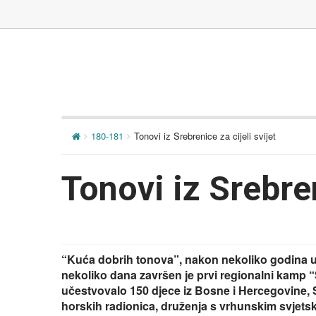
180-181
Tonovi iz Srebrenice za cijeli svijet
Tonovi iz Srebren
“Kuća dobrih tonova”, nakon nekoliko godina us
nekoliko dana završen je prvi regionalni kamp 
učestvovalo 150 djece iz Bosne i Hercegovine, S
horskih radionica, druženja s vrhunskim svjetsk