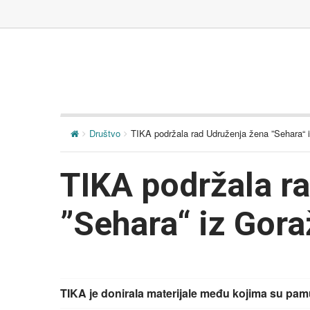
Društvo
TIKA podržala rad Udruženja žena ”Sehara“ 
TIKA podržala r
”Sehara“ iz Gor
TIKA je donirala materijale među kojima su pamu