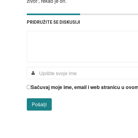
život”, rekao je on.
PRIDRUŽITE SE DISKUSIJI
Sačuvaj moje ime, email i web stranicu u ov