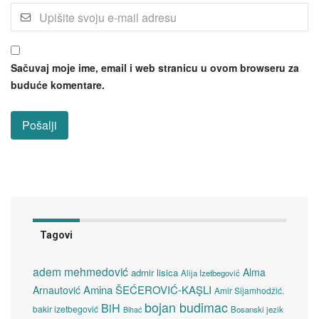
Sačuvaj moje ime, email i web stranicu u ovom browseru za
buduće komentare.
Tagovi
adem mehmedović
Alma
admir lisica
Alija Izetbegović
Amina ŠEĆEROVIĆ-KAŞLI
Arnautović
Amir Sijamhodžić.
bojan budimac
BiH
bakir izetbegović
Bosanski jezik
Bihać