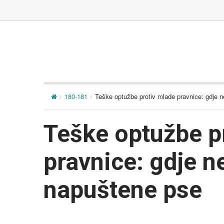
180-181
Teške optužbe protiv mlade pravnice: gdje n
Teške optužbe p
pravnice: gdje n
napuštene pse