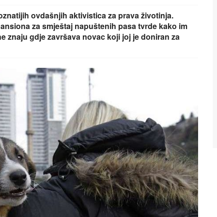
znatijih ovdašnjih aktivistica za prava životinja.
ci pansiona za smještaj napuštenih pasa tvrde kako im
e znaju gdje završava novac koji joj je doniran za