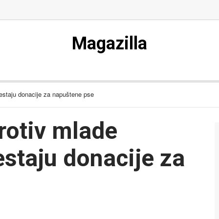
Magazilla
estaju donacije za napuštene pse
rotiv mlade
estaju donacije za