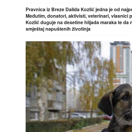
Pravnica iz Breze Dalida Kozlić jedna je od najpo
Međutim, donatori, aktivisti, veterinari, vlasni
Kozlić duguje na desetine hiljada maraka te da n
smještaj napuštenih životinja